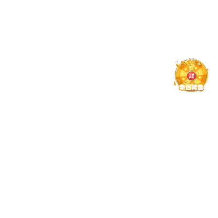
此外，对于教练组而言，有效管理球员情绪同样至关
重要。一方面要及时给予支持，一方面又要保持一定
程度要求，以确保大家始终处于最佳竞技状态。然
而，这一点似乎未能被皇马会长足应用，各种因素共
同导致其整体表现欠佳。
4、未来展望及应对策略
展望未来，各队必需认真审视自身存在的问题并采取
措施加以改善。对于巴萨而言，他们需要继续巩固当
前成果，加强青训体系建设，以保持人才涌现；同时
还需关注老将续约问题，以避免出现阵容结构不合理
状况。
而对于皇马和马竞，两支豪门必须重新检视自己的战